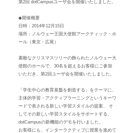
第2回 dotCampusユーザ会を開催いたしました。
◆開催概要
日時：2014年12月15日
場所：ノルウェー王国大使館アークティック・ホ
ール（東京・広尾）
素敵なクリスマスツリーの飾られたノルウェー大
使館のホールで、30名を超えるお客様にご参加
いただき、第2回ユーザ会を開催いたしました。
「学生中心の教育基盤を創造する」をテーマに、
主体的学習・アクティブラーニングというキーワ
ードで表される新しい学習スタイルの提案、 そ
してその新しい学習スタイルをサポートする、
dotCampusの新機能のデモを行いました。
お客様にも、インターラクティブに授業を進めて