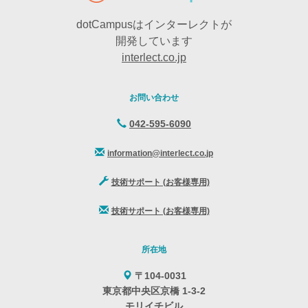
dotCampusはインターレクトが
開発しています
interlect.co.jp
お問い合わせ
042-595-6090
information@interlect.co.jp
技術サポート (お客様専用)
技術サポート (お客様専用)
所在地
〒104-0031
東京都中央区京橋 1-3-2
モリイチビル